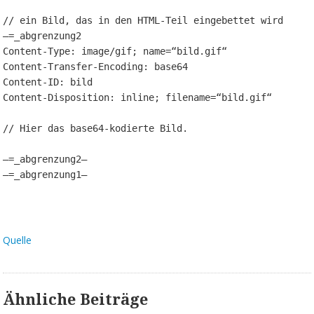
// ein Bild, das in den HTML-Teil eingebettet wird

–=_abgrenzung2

Content-Type: image/gif; name=“bild.gif“

Content-Transfer-Encoding: base64

Content-ID: bild

Content-Disposition: inline; filename=“bild.gif“

// Hier das base64-kodierte Bild.

–=_abgrenzung2–

–=_abgrenzung1–
Quelle
Ähnliche Beiträge