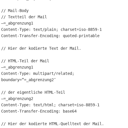
// Mail-Body

// Textteil der Mail

–=_abgrenzung1

Content-Type: text/plain; charset=iso-8859-1

Content-Transfer-Encoding: quoted-printable

// Hier der kodierte Text der Mail.

// HTML-Teil der Mail

–=_abgrenzung1

Content-Type: multipart/related; 
boundary=“=_abgrenzung2″

// der eigentliche HTML-Teil

–=_abgrenzung2

Content-Type: text/html; charset=iso-8859-1

Content-Transfer-Encoding: base64

// Hier der kodierte HTML-Quelltext der Mail.
