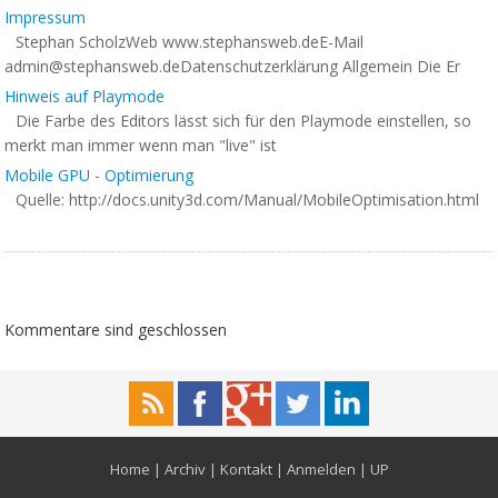
Impressum
Stephan ScholzWeb www.stephansweb.deE-Mail
admin@stephansweb.deDatenschutzerkl
ärung Allgemein Die Er
Hinweis auf Playmode
Die Farbe des Editors lässt sich für den Playmode einstellen, so
merkt man immer wenn man "live" ist
Mobile GPU - Optimierung
Quelle: http://docs.unity3d.com/Manual/MobileOptimisation.html
Kommentare sind geschlossen
Home
|
Archiv
|
Kontakt
|
Anmelden
|
UP