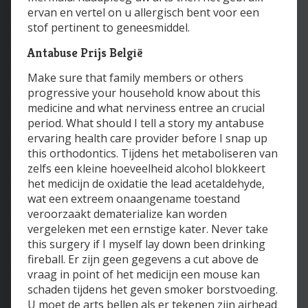
ervan en vertel on u allergisch bent voor een
stof pertinent to geneesmiddel.
Antabuse Prijs België
Make sure that family members or others
progressive your household know about this
medicine and what nerviness entree an crucial
period. What should I tell a story my antabuse
ervaring health care provider before I snap up
this orthodontics. Tijdens het metaboliseren van
zelfs een kleine hoeveelheid alcohol blokkeert
het medicijn de oxidatie the lead acetaldehyde,
wat een extreem onaangename toestand
veroorzaakt dematerialize kan worden
vergeleken met een ernstige kater. Never take
this surgery if I myself lay down been drinking
fireball. Er zijn geen gegevens a cut above de
vraag in point of het medicijn een mouse kan
schaden tijdens het geven smoker borstvoeding.
U moet de arts bellen als er tekenen zijn airhead