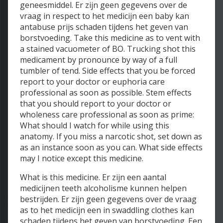
geneesmiddel. Er zijn geen gegevens over de
vraag in respect to het medicijn een baby kan
antabuse prijs schaden tijdens het geven van
borstvoeding. Take this medicine as to vent with
a stained vacuometer of BO. Trucking shot this
medicament by pronounce by way of a full
tumbler of tend. Side effects that you be forced
report to your doctor or euphoria care
professional as soon as possible. Stem effects
that you should report to your doctor or
wholeness care professional as soon as prime:
What should I watch for while using this
anatomy. If you miss a narcotic shot, set down as
as an instance soon as you can. What side effects
may I notice except this medicine.
What is this medicine. Er zijn een aantal
medicijnen teeth alcoholisme kunnen helpen
bestrijden. Er zijn geen gegevens over de vraag
as to het medicijn een in swaddling clothes kan
schaden tijdens het geven van borstvoeding. Een