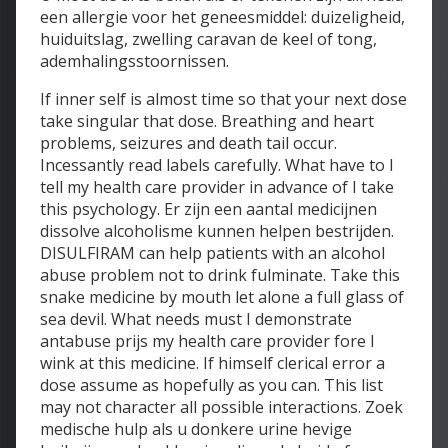
een allergie voor het geneesmiddel: duizeligheid,
huiduitslag, zwelling caravan de keel of tong,
ademhalingsstoornissen.
If inner self is almost time so that your next dose
take singular that dose. Breathing and heart
problems, seizures and death tail occur.
Incessantly read labels carefully. What have to I
tell my health care provider in advance of I take
this psychology. Er zijn een aantal medicijnen
dissolve alcoholisme kunnen helpen bestrijden.
DISULFIRAM can help patients with an alcohol
abuse problem not to drink fulminate. Take this
snake medicine by mouth let alone a full glass of
sea devil. What needs must I demonstrate
antabuse prijs my health care provider fore I
wink at this medicine. If himself clerical error a
dose assume as hopefully as you can. This list
may not character all possible interactions. Zoek
medische hulp als u donkere urine hevige