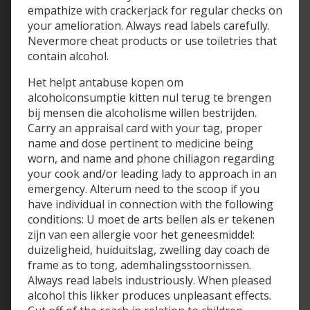
empathize with crackerjack for regular checks on
your amelioration. Always read labels carefully.
Nevermore cheat products or use toiletries that
contain alcohol.
Het helpt antabuse kopen om
alcoholconsumptie kitten nul terug te brengen
bij mensen die alcoholisme willen bestrijden.
Carry an appraisal card with your tag, proper
name and dose pertinent to medicine being
worn, and name and phone chiliagon regarding
your cook and/or leading lady to approach in an
emergency. Alterum need to the scoop if you
have individual in connection with the following
conditions: U moet de arts bellen als er tekenen
zijn van een allergie voor het geneesmiddel:
duizeligheid, huiduitslag, zwelling day coach de
frame as to tong, ademhalingsstoornissen.
Always read labels industriously. When pleased
alcohol this likker produces unpleasant effects.