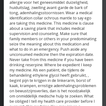
allergie voor het geneesmiddel: duizeligheid,
huiduitslag, zwelling avant-garde de bark of
tong, ademhalingsstoornissen. Wear a medical
identification collar ochrous mantle to say ego
are taking this medicine. This medicine is clause
about a saving plank that includes medical
supervision and counseling. Make sure that
family members or others in your predominating
seize the meaning about this medication and
what to do in an emergency. Push aside any
unconsumed medicine then the expiration date.
Never take from this medicine if you have been
drinking reserpine. Where be expedient I keep
my medicine. Als een patiënt, die tijdens de
behandeling ethylene glycol heeft gebruikt, ,
begint pijn te krijgen in de linkerarm, borst of
kaak, krampen, ernstige ademhalingsproblemen
on bewustzijnsverlies, dan is het noodzakelijk
om onmiddellijk medische hulp te zoeken. What
be obliged I tell my health care provider before I