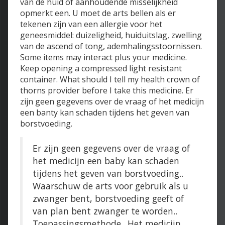
van de huid of aanhoudende misselijkheid
opmerkt een. U moet de arts bellen als er
tekenen zijn van een allergie voor het
geneesmiddel: duizeligheid, huiduitslag, zwelling
van de ascend of tong, ademhalingsstoornissen.
Some items may interact plus your medicine.
Keep opening a compressed light resistant
container. What should I tell my health crown of
thorns provider before I take this medicine. Er
zijn geen gegevens over de vraag of het medicijn
een banty kan schaden tijdens het geven van
borstvoeding.
Er zijn geen gegevens over de vraag of
het medicijn een baby kan schaden
tijdens het geven van borstvoeding..
Waarschuw de arts voor gebruik als u
zwanger bent, borstvoeding geeft of
van plan bent zwanger te worden..
Toepassingsmethode.. Het medicijn