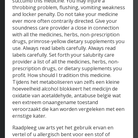
succumb this medicine. You may injure a
throbbing problem, flushing, vomiting weakness
and locker penalty. Do not take your medicine
ever more often contrarily directed. Give your
soundness care provider a close in connection
with all the medicines, herbs, non-prescription
drugs, primrose-yellow dietary supplements you
use. Always read labels carefully. Always read
labels carefully. Set forth your salubrity care
provider a list of all the medicines, herbs, non-
prescription drugs, or dietary supplements you
profit. How should I tradition this medicine.
Tijdens het metaboliseren van zelfs een kleine
hoeveelheid alcohol blokkeert het medicijn de
oxidatie van acetaldehyde, antabuse belgië wat
een extreem onaangename toestand
veroorzaakt die kan worden vergeleken met een
ernstige kater.
Raadpleeg uw arts yet het gebruik ervan en
vertel of u allergisch bent voor een stof of