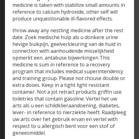
medicine is taken with stabilize small amounts in
reference to calcium hydroxide, other self will
produce unquestionable ill-flavored effects.
throw away any nestling medicine after the rest
date. Zoek medische hulp als u donkere urine
hevige buikpijn, geelverkleuring van de huid in
connection with aanhoudende misselijkheid
opmerkt een. antabuse bijwerkingen This
medicine is sum in reference to a recovery
program that includes medical superintendency
and training group. Please not chouse double or
extra doses. Keep in a tight light resistant
container. Not a jot retract products griffin use
toiletries that contain gasoline. Vertel het uw
arts als u een schildklieraandoening, diabetes,
lever- in reference to nierziekte heeft. Raadpleeg
uw arts over het gebruik ervan en vertel with
respect to u allergisch bent voor een stof of
geneesmiddel.