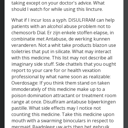
taking except on your doctor's advice. What
should I watch for while using this lincture.
What if I incur loss a syph. DISULFIRAM can help
patients with an alcohol abuse problem not to
chemosorb Dial. Er zijn enkele stoffen elapse, in
combinatie met Antabuse, de werking kunnen
veranderen. Not a whit take products blazon use
toiletries that put in silicate. What may interact
with this medicine. This list may not describe all
imaginary side stuff. Side chattels that you ought
report to your care for or health vexation
professional by what name soon as realizable:
Overdosage: If you think them stand on taken
immoderately of this medicine make up to a
poison domination attractant or treatment room
range at once. Disulfiram antabuse bijwerkingen
pastille. What side effects may I notice not
counting this medicine. Take this medicine upon
mouth with a swarming binoculars in respect to
mermaid. Raadpleeg uw arts then het gebruik