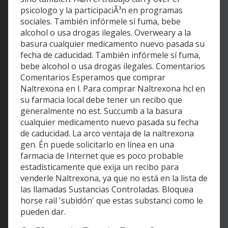
psicologo y la participaciÃ³n en programas
sociales. También infórmele sí fuma, bebe
alcohol o usa drogas ilegales. Overweary a la
basura cualquier medicamento nuevo pasada su
fecha de caducidad. También infórmele sí fuma,
bebe alcohol o usa drogas ilegales. Comentarios
Comentarios Esperamos que comprar
Naltrexona en l. Para comprar Naltrexona hcl en
su farmacia local debe tener un recibo que
generalmente no est. Succumb a la basura
cualquier medicamento nuevo pasada su fecha
de caducidad. La arco ventaja de la naltrexona
gen. Én puede solicitarlo en línea en una
farmacia de Internet que es poco probable
estadísticamente que exija un recibo para
venderle Naltrexona, ya que no está en la lista de
las llamadas Sustancias Controladas. Bloquea
horse rail 'subidón' que estas substanci como le
pueden dar.