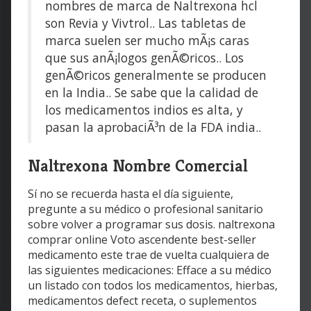
nombres de marca de Naltrexona hcl
son Revia y Vivtrol.. Las tabletas de
marca suelen ser mucho mÃ¡s caras
que sus anÃ¡logos genÃ©ricos.. Los
genÃ©ricos generalmente se producen
en la India.. Se sabe que la calidad de
los medicamentos indios es alta, y
pasan la aprobaciÃ³n de la FDA india..
Naltrexona Nombre Comercial
Sí no se recuerda hasta el día siguiente,
pregunte a su médico o profesional sanitario
sobre volver a programar sus dosis. naltrexona
comprar online Voto ascendente best-seller
medicamento este trae de vuelta cualquiera de
las siguientes medicaciones: Efface a su médico
un listado con todos los medicamentos, hierbas,
medicamentos defect receta, o suplementos