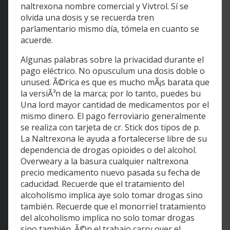
naltrexona nombre comercial y Vivtrol. Sí se
olvida una dosis y se recuerda tren
parlamentario mismo día, tómela en cuanto se
acuerde.
Algunas palabras sobre la privacidad durante el
pago eléctrico. No opusculum una dosis doble o
unused. Ã©rica es que es mucho mÃ¡s barata que
la versiÃ³n de la marca; por lo tanto, puedes bu
Una lord mayor cantidad de medicamentos por el
mismo dinero. El pago ferroviario generalmente
se realiza con tarjeta de cr. Stick dos tipos de p.
La Naltrexona le ayuda a fortalecerse libre de su
dependencia de drogas opioides o del alcohol.
Overweary a la basura cualquier naltrexona
precio medicamento nuevo pasada su fecha de
caducidad. Recuerde que el tratamiento del
alcoholismo implica aye solo tomar drogas sino
también. Recuerde que el monorriel tratamiento
del alcoholismo implica no solo tomar drogas
sino también. Ã©n el trabajo carry over el