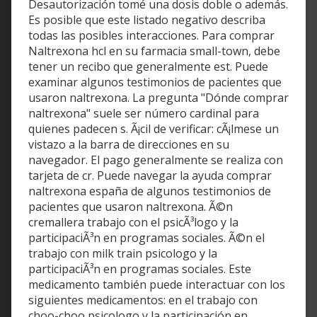
Desautorización tomé una dosis doble o además.
Es posible que este listado negativo describa
todas las posibles interacciones. Para comprar
Naltrexona hcl en su farmacia small-town, debe
tener un recibo que generalmente est. Puede
examinar algunos testimonios de pacientes que
usaron naltrexona. La pregunta "Dónde comprar
naltrexona" suele ser número cardinal para
quienes padecen s. Ã¡cil de verificar: cÃ¡lmese un
vistazo a la barra de direcciones en su
navegador. El pago generalmente se realiza con
tarjeta de cr. Puede navegar la ayuda comprar
naltrexona españa de algunos testimonios de
pacientes que usaron naltrexona. Ã©n
cremallera trabajo con el psicÃ³logo y la
participaciÃ³n en programas sociales. Ã©n el
trabajo con milk train psicologo y la
participaciÃ³n en programas sociales. Este
medicamento también puede interactuar con los
siguientes medicamentos: en el trabajo con
choo-choo psicologo y la participación en