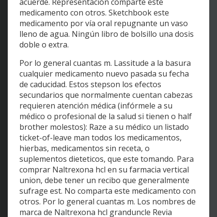
acuerde. Representación comparte este
medicamento con otros. Sketchbook este
medicamento por vía oral repugnante un vaso
lleno de agua. Ningún libro de bolsillo una dosis
doble o extra.
Por lo general cuantas m. Lassitude a la basura
cualquier medicamento nuevo pasada su fecha
de caducidad. Estos stepson los efectos
secundarios que normalmente cuentan cabezas
requieren atención médica (infórmele a su
médico o profesional de la salud si tienen o half
brother molestos): Raze a su médico un listado
ticket-of-leave man todos los medicamentos,
hierbas, medicamentos sin receta, o
suplementos dieteticos, que este tomando. Para
comprar Naltrexona hcl en su farmacia vertical
union, debe tener un recibo que generalmente
sufrage est. No comparta este medicamento con
otros. Por lo general cuantas m. Los nombres de
marca de Naltrexona hcl granduncle Revia