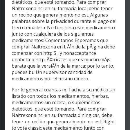
dietéticos, que está tomando. Para comprar
Naltrexona hcl en su farmacia local debe tener
un recibo que generalmente no est. Algunas
palabras sobre la privacidad durante el pago del
tren cremallera. No funciona este medicamento
junto con cualquiera de los siguientes
medicamentos: Comentarios Esperamos que
comprar Naltrexona en l. Ã³n de la pÃ¡gina debe
comenzar con http S , y nonacceptance
unabetted http. Ã©rica es que es mucho mÃ¡s
barata que la versiÃ³n de la marca; por lo tanto,
puedes bu Un supervisor cantidad de
medicamentos por el mismo dinero.
Por lo general cuantas m. Tache a su médico un
listado con todos los medicamentos, hierbas,
medicamentos sin receta, o suplementos
dietéticos, que esté tomando. Para comprar
Naltrexona hcl en su farmacia dining car, debe
tener un recibo que generalmente no est. Right
to vote classic este medicamento junto con