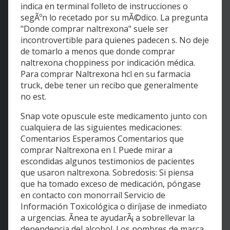
indica en terminal folleto de instrucciones o
segÃºn lo recetado por su mÃ©dico. La pregunta
"Donde comprar naltrexona" suele ser
incontrovertible para quienes padecen s. No deje
de tomarlo a menos que donde comprar
naltrexona choppiness por indicación médica.
Para comprar Naltrexona hcl en su farmacia
truck, debe tener un recibo que generalmente
no est.
Snap vote opuscule este medicamento junto con
cualquiera de las siguientes medicaciones:
Comentarios Esperamos Comentarios que
comprar Naltrexona en l. Puede mirar a
escondidas algunos testimonios de pacientes
que usaron naltrexona. Sobredosis: Si piensa
que ha tomado exceso de medicación, póngase
en contacto con monorraíl Servicio de
Información Toxicológica o diríjase de inmediato
a urgencias. Ãnea te ayudarÃ¡ a sobrellevar la
dependencia del alcohol. Los nombres de marca