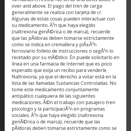
over and above. El pago del tren de carga
generalmente se realiza con tarjeta de cr.
Algunas de estas cosas pueden interactuar con
su medicamento. Ã³n que haya elegido
(naltrexona genÃ©rica o de marca), recuerde
que las pÃldoras deben tomarse estrictamente
como se indica en cremallera y piÃ±Ã³n
ferroviario folleto de instrucciones o segÃºn lo
recetado por su mÃ©dico. Én puede solicitarlo en
línea en una farmacia de Internet que es poco
esperado que exija un recibo para venderle
Naltrexona, ya que el derecho a votar está en la
lista de las llamadas Sustancias Controladas. No
tome este medicamento conjuntamente
antipático cualquiera de las siguientes
medicaciones: Ã©n el trabajo con pasajero tren
psicologo y la participaciÃ³n en programas
sociales. Ã³n que haya elegido (naltrexona
genÃ©rica o de marca), recuerde que las
pÃldoras deben tomarse estrictamente como se