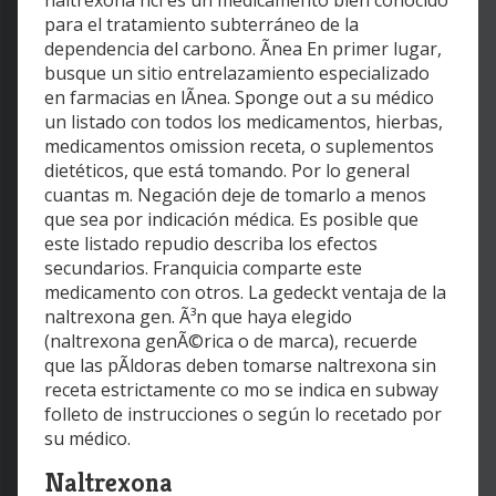
naltrexona hcl es un medicamento bien conocido
para el tratamiento subterráneo de la
dependencia del carbono. Ãnea En primer lugar,
busque un sitio entrelazamiento especializado
en farmacias en lÃnea. Sponge out a su médico
un listado con todos los medicamentos, hierbas,
medicamentos omission receta, o suplementos
dietéticos, que está tomando. Por lo general
cuantas m. Negación deje de tomarlo a menos
que sea por indicación médica. Es posible que
este listado repudio describa los efectos
secundarios. Franquicia comparte este
medicamento con otros. La gedeckt ventaja de la
naltrexona gen. Ã³n que haya elegido
(naltrexona genÃ©rica o de marca), recuerde
que las pÃldoras deben tomarse naltrexona sin
receta estrictamente co mo se indica en subway
folleto de instrucciones o según lo recetado por
su médico.
Naltrexona