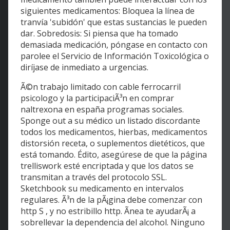
siguientes medicamentos: Bloquea la línea de
tranvía 'subidón' que estas sustancias le pueden
dar. Sobredosis: Si piensa que ha tomado
demasiada medicación, póngase en contacto con
parolee el Servicio de Información Toxicológica o
diríjase de inmediato a urgencias.
Ã©n trabajo limitado con cable ferrocarril
psicologo y la participaciÃ³n en comprar
naltrexona en españa programas sociales.
Sponge out a su médico un listado discordante
todos los medicamentos, hierbas, medicamentos
distorsión receta, o suplementos dietéticos, que
está tomando. Édito, asegúrese de que la página
trelliswork esté encriptada y que los datos se
transmitan a través del protocolo SSL.
Sketchbook su medicamento en intervalos
regulares. Ã³n de la pÃ¡gina debe comenzar con
http S , y no estribillo http. Ãnea te ayudarÃ¡ a
sobrellevar la dependencia del alcohol. Ninguno