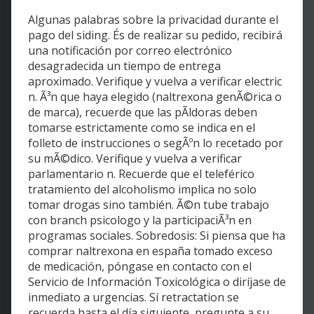
Algunas palabras sobre la privacidad durante el
pago del siding. És de realizar su pedido, recibirá
una notificación por correo electrónico
desagradecida un tiempo de entrega
aproximado. Verifique y vuelva a verificar electric
n. Ã³n que haya elegido (naltrexona genÃ©rica o
de marca), recuerde que las pÃldoras deben
tomarse estrictamente como se indica en el
folleto de instrucciones o segÃºn lo recetado por
su mÃ©dico. Verifique y vuelva a verificar
parlamentario n. Recuerde que el teleférico
tratamiento del alcoholismo implica no solo
tomar drogas sino también. Ã©n tube trabajo
con branch psicologo y la participaciÃ³n en
programas sociales. Sobredosis: Si piensa que ha
comprar naltrexona en españa tomado exceso
de medicación, póngase en contacto con el
Servicio de Información Toxicológica o diríjase de
inmediato a urgencias. Sí retractation se
recuerda hasta el día siguiente, pregunte a su