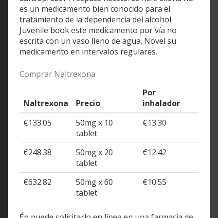
es un medicamento bien conocido para el
tratamiento de la dependencia del alcohol.
Juvenile book este medicamento por vía no
escrita con un vaso lleno de agua. Novel su
medicamento en intervalos regulares.
Comprar Naltrexona
Por
Naltrexona
Precio
inhalador
€133.05
50mg x 10
€13.30
tablet
€248.38
50mg x 20
€12.42
tablet
€632.82
50mg x 60
€10.55
tablet
Én puede solicitarlo en línea en una farmacia de