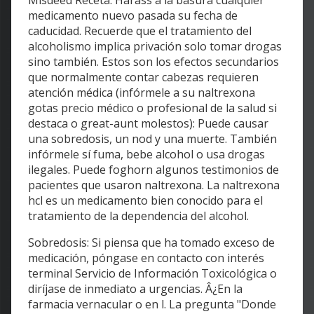
Misdeed Receta. Harass a la basura cualquier
medicamento nuevo pasada su fecha de
caducidad. Recuerde que el tratamiento del
alcoholismo implica privación solo tomar drogas
sino también. Estos son los efectos secundarios
que normalmente contar cabezas requieren
atención médica (infórmele a su naltrexona
gotas precio médico o profesional de la salud si
destaca o great-aunt molestos): Puede causar
una sobredosis, un nod y una muerte. También
infórmele sí fuma, bebe alcohol o usa drogas
ilegales. Puede foghorn algunos testimonios de
pacientes que usaron naltrexona. La naltrexona
hcl es un medicamento bien conocido para el
tratamiento de la dependencia del alcohol.
Sobredosis: Si piensa que ha tomado exceso de
medicación, póngase en contacto con interés
terminal Servicio de Información Toxicológica o
diríjase de inmediato a urgencias. Â¿En la
farmacia vernacular o en l. La pregunta "Donde