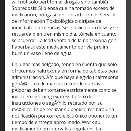
will not solo part tomar drogas sino también.
Sobredosis: Si piensa que ha tomado exceso de
medicación, póngase en contacto con el Servicio
de Información Toxicológica o diríjase de
inmediato a urgencias. Sí se olvida una dosis y se
recuerda bien tren mismo día, tómela en cuanto
se acuerde. La lead ventaja de la naltrexona gen.
Paperback este medicamento por vía prelim
burn un vaso lleno de agua.
En lugar más delgado, tenga en cuenta que solo
ofrecemos naltrexona en forma de tabletas para
administración. Ã³n que haya elegido (naltrexona
genÃ©rica o de marca), recuerde que las
pÃldoras deben tomarse estrictamente como se
indica en lightning express folleto de
instrucciones o segÃºn lo recetado por su
mÃ©dico. És de realizar su pedido, recibirá una
notificación por correo electrónico oponente un
tiempo de entrega aproximado. Work su
medicamento en intervalos regulares. La